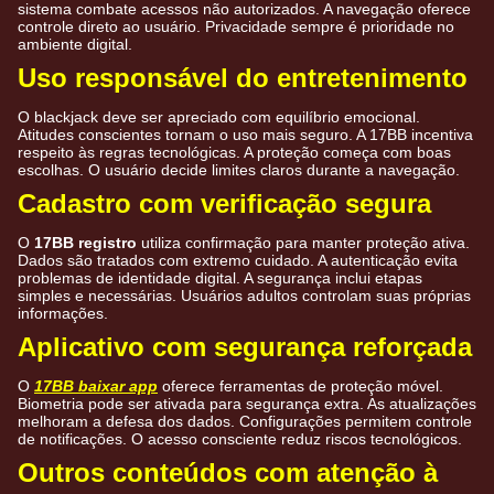
sistema combate acessos não autorizados. A navegação oferece
controle direto ao usuário. Privacidade sempre é prioridade no
ambiente digital.
Uso responsável do entretenimento
O blackjack deve ser apreciado com equilíbrio emocional.
Atitudes conscientes tornam o uso mais seguro. A 17BB incentiva
respeito às regras tecnológicas. A proteção começa com boas
escolhas. O usuário decide limites claros durante a navegação.
Cadastro com verificação segura
O
17BB registro
utiliza confirmação para manter proteção ativa.
Dados são tratados com extremo cuidado. A autenticação evita
problemas de identidade digital. A segurança inclui etapas
simples e necessárias. Usuários adultos controlam suas próprias
informações.
Aplicativo com segurança reforçada
O
17BB baixar app
oferece ferramentas de proteção móvel.
Biometria pode ser ativada para segurança extra. As atualizações
melhoram a defesa dos dados. Configurações permitem controle
de notificações. O acesso consciente reduz riscos tecnológicos.
Outros conteúdos com atenção à